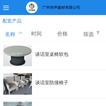
广州华声建材有限公司
配套产品
首页
关于我们
产品展示
新闻动态
留言板
时间
价格
名称
筛选
谈话室桌椅软包
谈话室防撞椅子