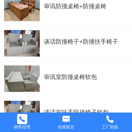
审讯防撞桌椅+防撞桌椅
谈话防撞椅子+防撞扶手椅子
审讯室防撞桌椅软包
谈话室扶手防撞椅子软包
销售经理
在线留言
工厂热线