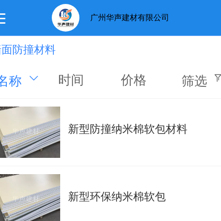
广州华声建材有限公司
墙面防撞材料
首页
关于我们
产品展示
新闻动态
留言板
时间
价格
名称
筛选
新型防撞纳米棉软包材料
新型环保纳米棉软包